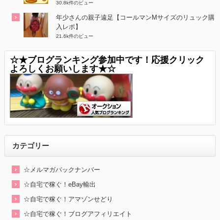
30.8k件のビュー
年少さんの親子遠足【コールマンMサイズのリュック購
入レポ】
21.6k件のビュー
☆★ブログランキング参加中です！応援クリック
よろしくお願いします★☆
カテゴリー
☆メルマガバックナンバー
☆自宅で稼ぐ！eBay輸出
☆自宅で稼ぐ！アマゾンせどり
☆自宅で稼ぐ！ブログアフィリエイト