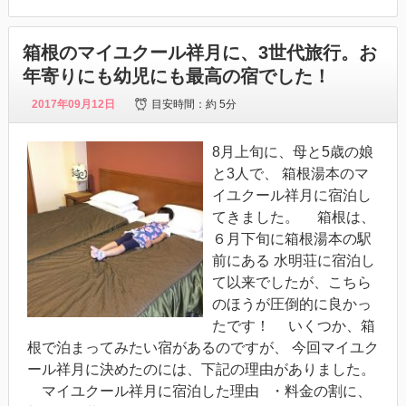
箱根のマイユクール祥月に、3世代旅行。お
年寄りにも幼児にも最高の宿でした！
2017年09月12日
目安時間：
約 5分
8月上旬に、母と5歳の娘
と3人で、 箱根湯本のマ
イユクール祥月に宿泊し
てきました。 箱根は、
６月下旬に箱根湯本の駅
前にある 水明荘に宿泊し
て以来でしたが、こちら
のほうが圧倒的に良かっ
たです！ いくつか、箱
根で泊まってみたい宿があるのですが、 今回マイユク
ール祥月に決めたのには、下記の理由がありました。
マイユクール祥月に宿泊した理由 ・料金の割に、