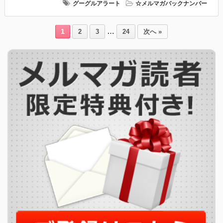
グーグルアラート
☆メルマガバックナンバー
…
1
2
3
24
次へ »