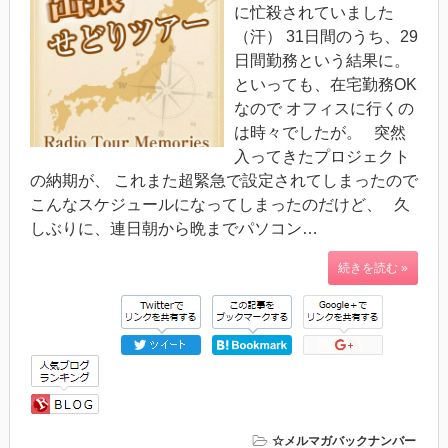
に忙殺されていました
（汗） 31日間のうち、29
日間勤務という結果に。
といっても、在宅勤務OK
なので オフィスに行くの
は時々でしたが。 突然
入ってきたプロジェクト
の納期が、 これまた超緊急で設定されてしまったので
こんなスケジュールになってしまったのだけど、 久
しぶりに、連日朝から晩までパソコン…
続きを読む »
☆メルマガバックナンバー