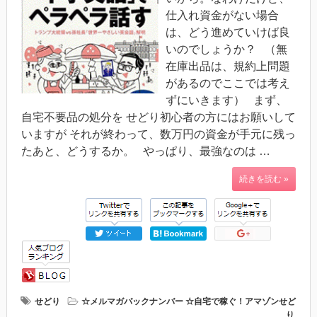
仕入れ資金がない場合
は、どう進めていけば良
いのでしょうか？ （無
在庫出品は、規約上問題
があるのでここでは考え
ずにいきます） まず、
自宅不要品の処分を せどり初心者の方にはお願いして
いますが それが終わって、数万円の資金が手元に残っ
たあと、どうするか。 やっぱり、最強なのは …
続きを読む »
せどり
☆メルマガバックナンバー
☆自宅で稼ぐ！アマゾンせど
り