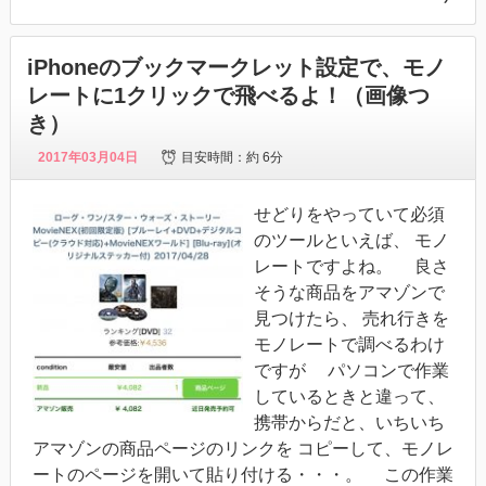
iPhoneのブックマークレット設定で、モノ
レートに1クリックで飛べるよ！（画像つ
き）
2017年03月04日
目安時間：
約 6分
せどりをやっていて必須
のツールといえば、 モノ
レートですよね。 良さ
そうな商品をアマゾンで
見つけたら、 売れ行きを
モノレートで調べるわけ
ですが パソコンで作業
しているときと違って、
携帯からだと、いちいち
アマゾンの商品ページのリンクを コピーして、モノレ
ートのページを開いて貼り付ける・・・。 この作業