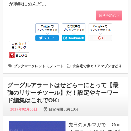
が地味にめんど…
続きを読む »
ブックマークレット
モノレート
☆自宅で稼ぐ！アマゾンせどり
グーグルアラートはせどらーにとって【最
強のリサーチツール】だ！設定やキーワー
ド編集はこれでOK♪
2017年02月06日
目安時間：
約 10分
先日のメルマガで、 Goo