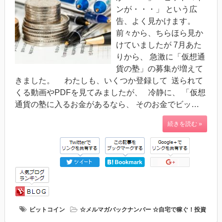
ンが・・・」 という広
告、よく見かけます。
前々から、ちらほら見か
けていましたが 7月あた
りから、 急激に「仮想通
貨の塾」の募集が増えて
きました。 わたしも、いくつか登録して 送られて
くる動画やPDFを見てみましたが、 冷静に、 「仮想
通貨の塾に入るお金があるなら、 そのお金でビッ…
続きを読む »
ビットコイン
☆メルマガバックナンバー
☆自宅で稼ぐ！投資