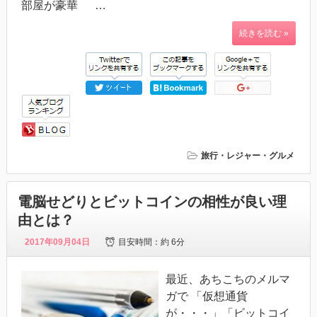
部屋が豪華 …
続きを読む »
旅行・レジャー・グルメ
電脳せどりとビットコインの相性が良い理
由とは？
2017年09月04日
目安時間：
約 6分
最近、あちこちのメルマ
ガで 「仮想通貨
が・・・」「ビットコイ