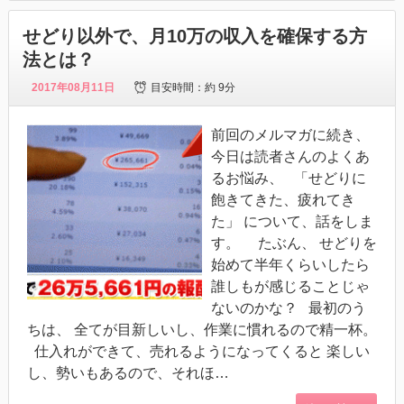
せどり以外で、月10万の収入を確保する方
法とは？
2017年08月11日
目安時間：
約 9分
前回のメルマガに続き、
今日は読者さんのよくあ
るお悩み、 「せどりに
飽きてきた、疲れてき
た」 について、話をしま
す。 たぶん、 せどりを
始めて半年くらいしたら
誰しもが感じることじゃ
ないのかな？ 最初のう
ちは、 全てが目新しいし、作業に慣れるので精一杯。
仕入れができて、売れるようになってくると 楽しい
し、勢いもあるので、それほ…