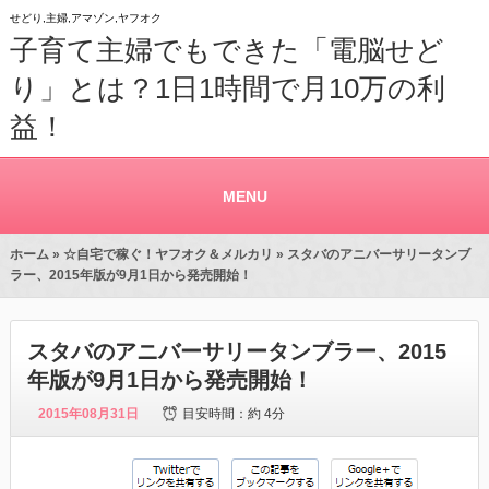
せどり,主婦,アマゾン,ヤフオク
子育て主婦でもできた「電脳せど
り」とは？1日1時間で月10万の利
益！
MENU
ホーム
»
☆自宅で稼ぐ！ヤフオク＆メルカリ
» スタバのアニバーサリータンブ
ラー、2015年版が9月1日から発売開始！
スタバのアニバーサリータンブラー、2015
年版が9月1日から発売開始！
2015年08月31日
目安時間：
約 4分