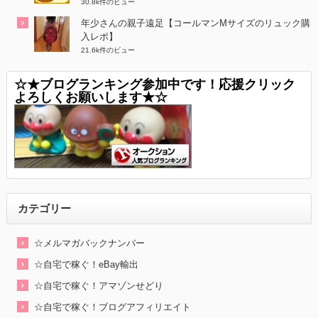
30.8k件のビュー
年少さんの親子遠足【コールマンMサイズのリュック購
入レポ】
21.6k件のビュー
☆★ブログランキング参加中です！応援クリック
よろしくお願いします★☆
カテゴリー
☆メルマガバックナンバー
☆自宅で稼ぐ！eBay輸出
☆自宅で稼ぐ！アマゾンせどり
☆自宅で稼ぐ！ブログアフィリエイト