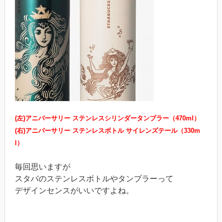
(左)アニバーサリー ステンレスシリンダータンブラー（470ml）
(右)アニバーサリー ステンレスボトル サイレンズテール（330m
l）
毎回思いますが
スタバのステンレスボトルやタンブラーって
デザインセンスがいいですよね。