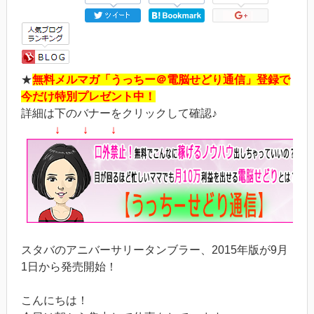
★
無料メルマガ「うっちー＠電脳せどり通信」登録で
今だけ特別プレゼント中！
詳細は下のバナーをクリックして確認♪
↓ ↓ ↓
スタバのアニバーサリータンブラー、2015年版が9月
1日から発売開始！
こんにちは！