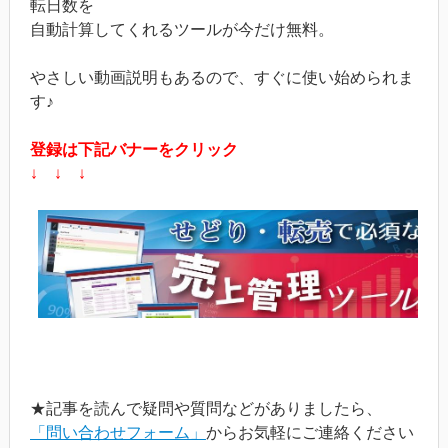
転日数を
自動計算してくれるツールが今だけ無料。
やさしい動画説明もあるので、すぐに使い始められま
す♪
登録は下記バナーをクリック
↓ ↓ ↓
★記事を読んで疑問や質問などがありましたら、
「問い合わせフォーム」
からお気軽にご連絡ください