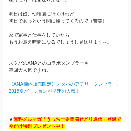
明日は娘、幼稚園に行くけれど
初日であっという間に帰ってくるので（苦笑）
家で家事と仕事をしていたら
もうお迎え時間になるでしょうし見送ります～。
スタバのANAとのコラボタンブラーも
毎回大人気ですね。
↓ ↓ ↓
【ANA機内販売限定】スタバのアデリータンブラー、
2015夏バージョンが早速の人気！
★
無料メルマガ「うっちー＠電脳せどり通信」登録で
今だけ特別プレゼント中！