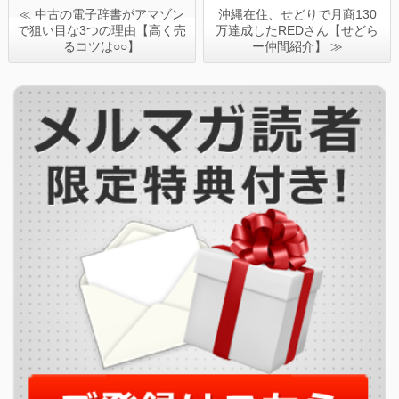
≪ 中古の電子辞書がアマゾン
沖縄在住、せどりで月商130
で狙い目な3つの理由【高く売
万達成したREDさん【せどら
るコツは○○】
ー仲間紹介】 ≫