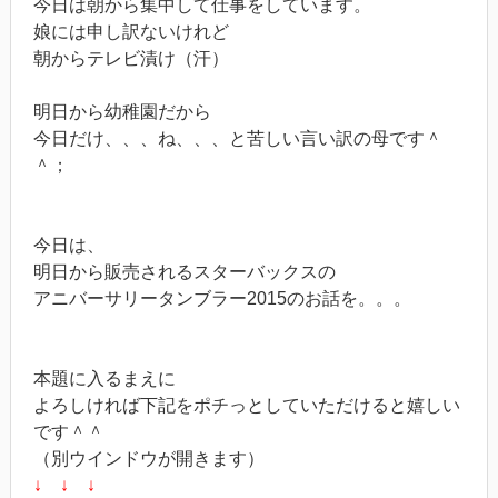
今日は朝から集中して仕事をしています。
娘には申し訳ないけれど
朝からテレビ漬け（汗）
明日から幼稚園だから
今日だけ、、、ね、、、と苦しい言い訳の母です＾
＾；
今日は、
明日から販売されるスターバックスの
アニバーサリータンブラー2015のお話を。。。
本題に入るまえに
よろしければ下記をポチっとしていただけると嬉しい
です＾＾
（別ウインドウが開きます）
↓ ↓ ↓