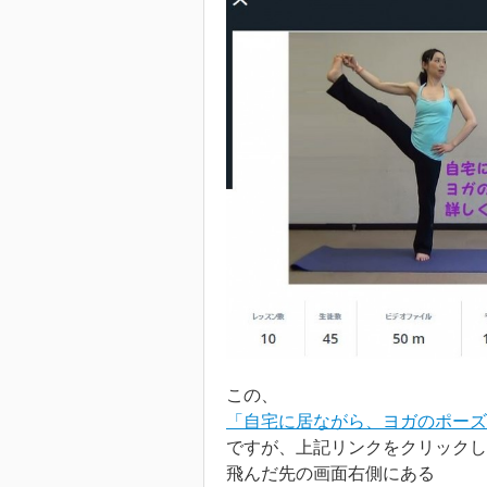
この、
「自宅に居ながら、ヨガのポーズ
ですが、上記リンクをクリックし
飛んだ先の画面右側にある