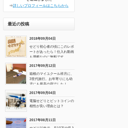
⇒
詳しいプロフィールはこちらから
最近の投稿
2018年09月04日
せどり初心者の頃にこのレポ
ートがあったら！仕入れ動画
も満載なのに無料です
2017年09月12日
箱根のマイユクール祥月に、
3世代旅行。お年寄りにも幼
児にも最高の宿でした！
2017年09月04日
電脳せどりとビットコインの
相性が良い理由とは？
2017年08月11日