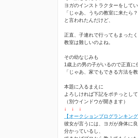
ヨガのインストラクターをしてい
「じゃあ、うちの教室に来たら？
と言われたんだけど、
正直、子連れで行ってもまった
教室は難しいのよね。
その幼なじみも
1歳上の男の子がいるので正直に
「じゃあ、家でもできる方法を教
本題に入るまえに
よろしければ下記をポチっとして
（別ウインドウが開きます）
↓ ↓ ↓
【オークションブログランキング
彼女が言うには、ヨガが身体に良
分かっているし、