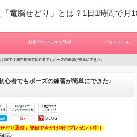
「電脳せどり」とは？1日1時間で月1
特典付きメルマガ登録
プロフィール
ガをお家で！無料動画で初心者でもポーズの練習が簡単にできた♪
初心者でもポーズの練習が簡単にできた♪
せどり通信」登録で今だけ特別プレゼント中！
確認♪