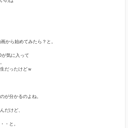
いのは
動画から始めてみたら？と。
Dが気に入って
。
先生だったけどｗ
のが分かるのよね。
んだけど、
・・と。