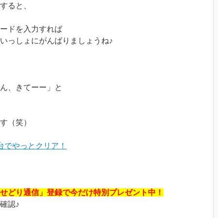
すると、
ードを入力すれば
いっしょにがんばりましょうね♪
ん、きてーー」と
す（笑）
台でやっとクリア！
せどり通信」登録で今だけ特別プレゼント中！
確認♪