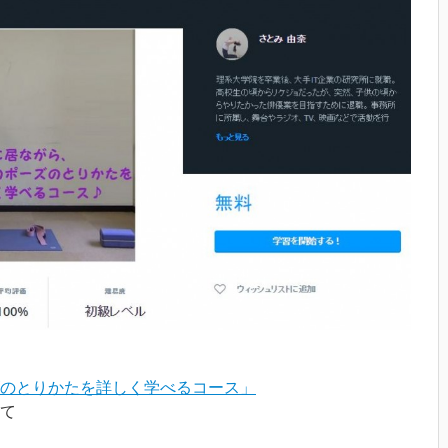
のとりかたを詳しく学べるコース」
て