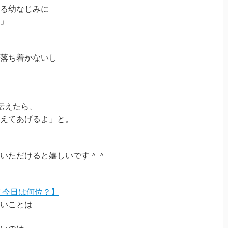
る幼なじみに
」
く落ち着かないし
伝えたら、
えてあげるよ」と。
いただけると嬉しいです＾＾
 今日は何位？】
いことは