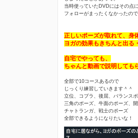
当時使っていたDVDにはその点
フォローがまったくなかったので
正しいポーズが取れて、身
ヨガの効果もきちんと出る
自宅でやっても、
ちゃんと動画で説明しても
全部で10コースあるので
じっくり練習していきます＾＾
立位、コブラ、後屈、バランスポ
三角のポーズ、牛面のポーズ、開
チャトランガ、戦士のポーズ
全部できるようになりたいな！