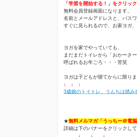
「学習を開始する！」をクリック
無料会員登録画面になります。
名前とメールアドレスと、パスワ
すぐに見られるので、お家ヨガ、
ヨガを家でやっていても、
まだまだトイレから「おかーさー
呼ばれるお年ごろ・・・苦笑
ヨガは子どもが寝てからに限りま
↓ ↓ ↓
3歳娘のトイトレ、うんちは踏み
★
無料メルマガ「うっちー＠電脳
詳細は下のバナーをクリックして
↓ ↓ ↓