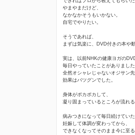
できればプロから教えてもらいた
やまやまだけど、
なかなかそうもいかない。
自宅でやりたい。
そうであれば、
まずは気楽に、DVD付きの本や
実は、以前NHKの健康ヨガのDV
毎日やっていたことがありました
全然オシャレじゃないオジサン
効果はバツグンでした。
身体がポカポカして、
凝り固まっているところが流れる
病みつきになって毎日続けていた
妊娠して体調が変わってから、
できなくなってそのまま今に至る