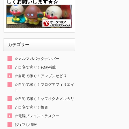
しくお願いします★☆
カテゴリー
☆メルマガバックナンバー
☆自宅で稼ぐ！eBay輸出
☆自宅で稼ぐ！アマゾンせどり
☆自宅で稼ぐ！ブログアフィリエイ
ト
☆自宅で稼ぐ！ヤフオク＆メルカリ
☆自宅で稼ぐ！投資
☆電脳ブレイントラスター
お役立ち情報