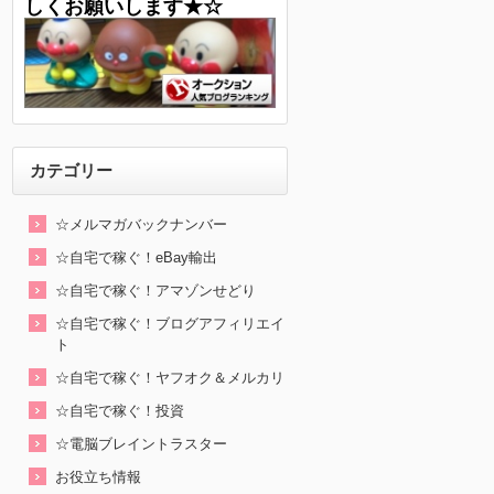
しくお願いします★☆
カテゴリー
☆メルマガバックナンバー
☆自宅で稼ぐ！eBay輸出
☆自宅で稼ぐ！アマゾンせどり
☆自宅で稼ぐ！ブログアフィリエイ
ト
☆自宅で稼ぐ！ヤフオク＆メルカリ
☆自宅で稼ぐ！投資
☆電脳ブレイントラスター
お役立ち情報