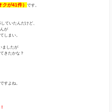
オクが41件）
です。
移していたんだけど、
んが
てしまい。
いましたが
てきたかな？
ですよね。
！