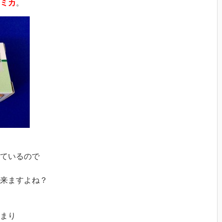
ミカ
。
ているので
来ますよね？
まり