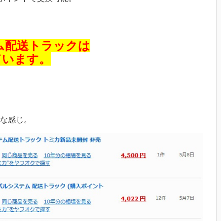
ム配送トラックは
ています。
な感じ。