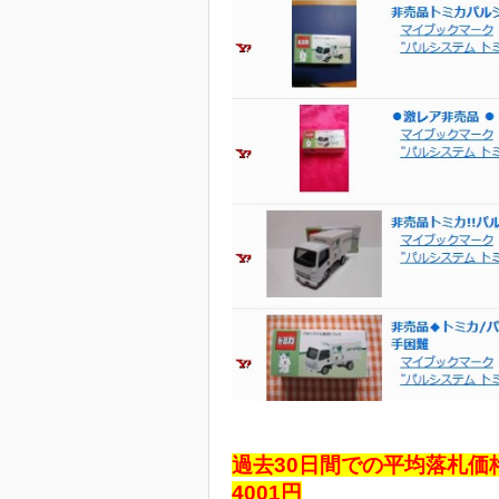
過去30日間での平均落札価
4001円