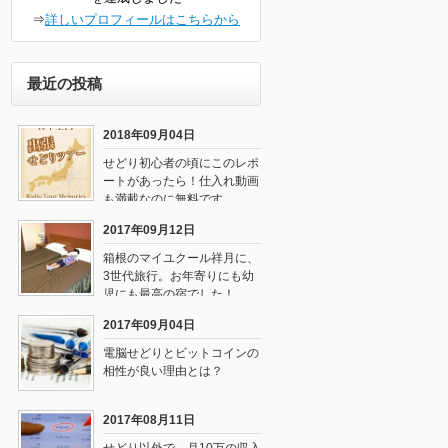
⇒
詳しいプロフィールはこちらから
最近の投稿
2018年09月04日
せどり初心者の頃にこのレポ
ートがあったら！仕入れ動画
も満載なのに無料です
2017年09月12日
箱根のマイユクール祥月に、
3世代旅行。お年寄りにも幼
児にも最高の宿でした！
2017年09月04日
電脳せどりとビットコインの
相性が良い理由とは？
2017年08月11日