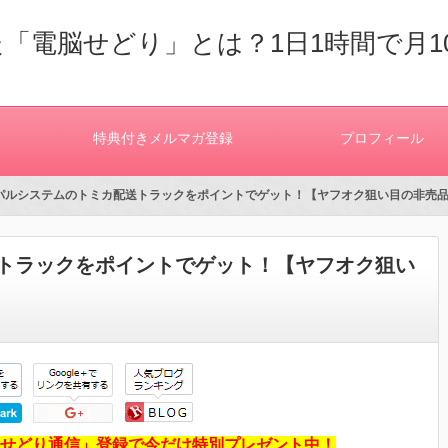
「電脳せどり」とは？1日1時間で月1
特典付きメルマガ登録
プロフィール
 パルシステムのトミカ配送トラックをポイントでゲット！【ヤフオク狙い目の非売
トラックをポイントでゲット！【ヤフオク狙い
せどり通信」登録で今だけ特別プレゼント中！