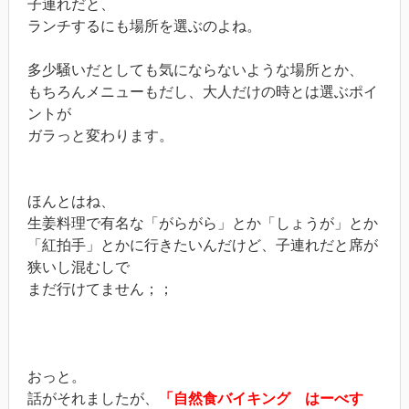
子連れだと、
ランチするにも場所を選ぶのよね。
多少騒いだとしても気にならないような場所とか、
もちろんメニューもだし、大人だけの時とは選ぶポイ
ントが
ガラっと変わります。
ほんとはね、
生姜料理で有名な「がらがら」とか「しょうが」とか
「紅拍手」とかに行きたいんだけど、子連れだと席が
狭いし混むしで
まだ行けてません；；
おっと。
話がそれましたが、
「自然食バイキング はーべす