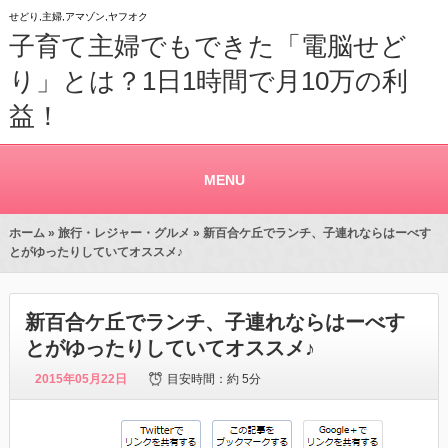
せどり,主婦,アマゾン,ヤフオク
子育て主婦でもできた「電脳せど
り」とは？1日1時間で月10万の利
益！
MENU
ホーム
»
旅行・レジャー・グルメ
» 新百合ケ丘でランチ、子連れならはーべす
とがゆったりしていてオススメ♪
新百合ケ丘でランチ、子連れならはーべす
とがゆったりしていてオススメ♪
2015年05月22日
目安時間：
約 5分