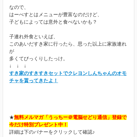
なので、
はーべすとはメニューが豊富なのだけど、
子どもによっては意外と食べないかも？
子連れ外食といえば、
このあいだすき家に行ったら、思った以上に家族連れ
が
多くてびっくりしたっけ。
↓ ↓ ↓
すき家のすきすきセットでクレヨンしんちゃんのオモ
チャを貰ってきたよ！
★
無料メルマガ「うっちー＠電脳せどり通信」登録で
今だけ特別プレゼント中！
詳細は下のバナーをクリックして確認♪