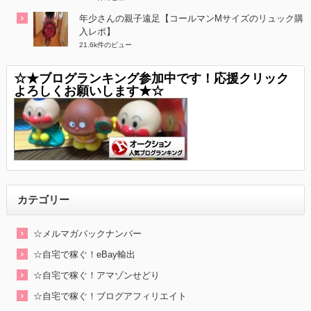
年少さんの親子遠足【コールマンMサイズのリュック購
入レポ】
21.6k件のビュー
☆★ブログランキング参加中です！応援クリック
よろしくお願いします★☆
カテゴリー
☆メルマガバックナンバー
☆自宅で稼ぐ！eBay輸出
☆自宅で稼ぐ！アマゾンせどり
☆自宅で稼ぐ！ブログアフィリエイト