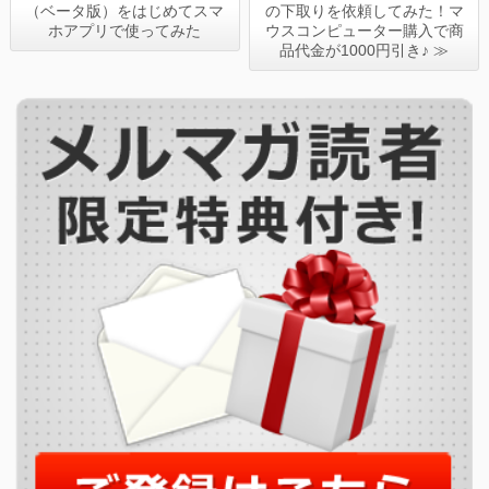
（ベータ版）をはじめてスマ
の下取りを依頼してみた！マ
ホアプリで使ってみた
ウスコンピューター購入で商
品代金が1000円引き♪ ≫