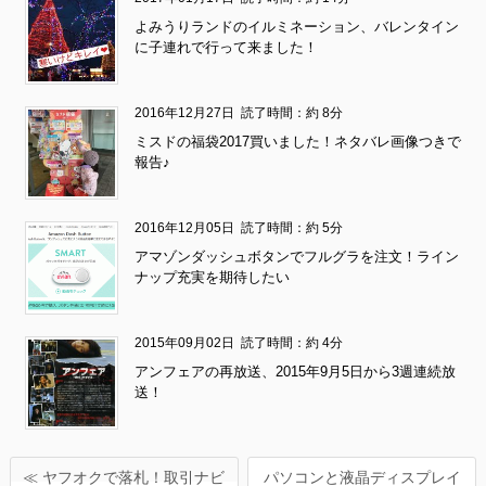
よみうりランドのイルミネーション、バレンタイン
に子連れで行って来ました！
2016年12月27日
読了時間：約 8分
ミスドの福袋2017買いました！ネタバレ画像つきで
報告♪
2016年12月05日
読了時間：約 5分
アマゾンダッシュボタンでフルグラを注文！ライン
ナップ充実を期待したい
2015年09月02日
読了時間：約 4分
アンフェアの再放送、2015年9月5日から3週連続放
送！
≪ ヤフオクで落札！取引ナビ
パソコンと液晶ディスプレイ