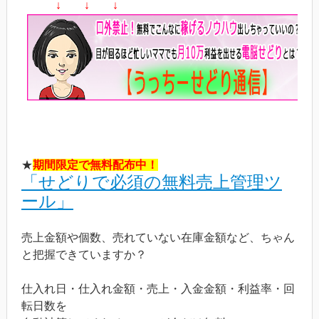
↓ ↓ ↓
★
期間限定で無料配布中！
「せどりで必須の無料売上管理ツ
ール」
売上金額や個数、売れていない在庫金額など、ちゃん
と把握できていますか？
仕入れ日・仕入れ金額・売上・入金金額・利益率・回
転日数を