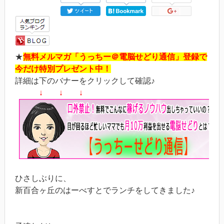
★
無料メルマガ「うっちー＠電脳せどり通信」登録で
今だけ特別プレゼント中！
詳細は下のバナーをクリックして確認♪
↓ ↓ ↓
ひさしぶりに、
新百合ヶ丘のはーべすとでランチをしてきました♪