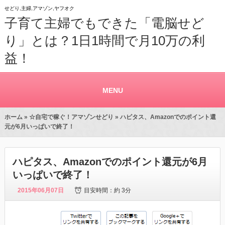
せどり,主婦,アマゾン,ヤフオク
子育て主婦でもできた「電脳せど
り」とは？1日1時間で月10万の利
益！
MENU
ホーム
»
☆自宅で稼ぐ！アマゾンせどり
» ハピタス、Amazonでのポイント還
元が6月いっぱいで終了！
ハピタス、Amazonでのポイント還元が6月
いっぱいで終了！
2015年06月07日
目安時間：
約 3分