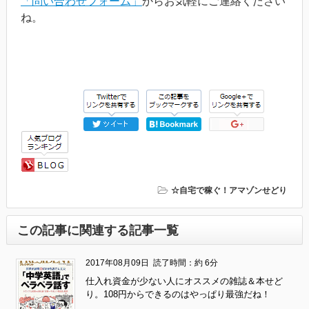
「問い合わせフォーム」
からお気軽にご連絡ください
ね。
☆自宅で稼ぐ！アマゾンせどり
この記事に関連する記事一覧
2017年08月09日
読了時間：約 6分
仕入れ資金が少ない人にオススメの雑誌＆本せど
り。108円からできるのはやっぱり最強だね！