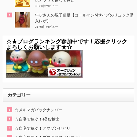
ホアプリで使ってみた
30.8k件のビュー
年少さんの親子遠足【コールマンMサイズのリュック購
入レポ】
21.6k件のビュー
☆★ブログランキング参加中です！応援クリック
よろしくお願いします★☆
カテゴリー
☆メルマガバックナンバー
☆自宅で稼ぐ！eBay輸出
☆自宅で稼ぐ！アマゾンせどり