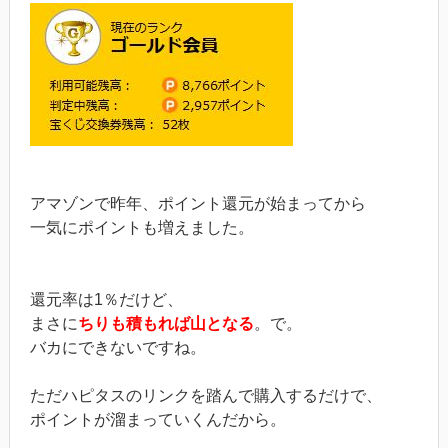
アマゾンで昨年、ポイント還元が始まってから
一気にポイントも増えました。
還元率は1％だけど、
まさに
ちりも積もれば山となる
。で。
バカにできないですね。
ただハピタスのリンクを踏んで購入するだけで、
ポイントが溜まっていくんだから。