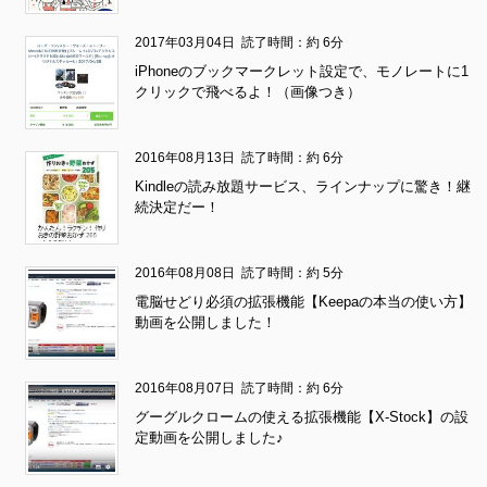
2017年03月04日
読了時間：約 6分
iPhoneのブックマークレット設定で、モノレートに1
クリックで飛べるよ！（画像つき）
2016年08月13日
読了時間：約 6分
Kindleの読み放題サービス、ラインナップに驚き！継
続決定だー！
2016年08月08日
読了時間：約 5分
電脳せどり必須の拡張機能【Keepaの本当の使い方】
動画を公開しました！
2016年08月07日
読了時間：約 6分
グーグルクロームの使える拡張機能【X-Stock】の設
定動画を公開しました♪