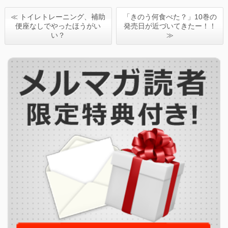
≪ トイレトレーニング、補助
「きのう何食べた？」10巻の
便座なしでやったほうがい
発売日が近づいてきたー！！
い？
≫