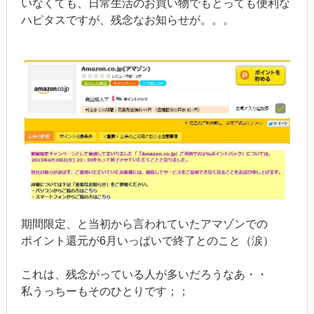
いなくても、日常生活のお買い物でもとっても便利な
ハピタスですが、残念なお知らせが。。。
期間限定、と当初から言われていたアマゾンでの
ポイント還元が6月いっぱいで終了とのこと（涙）
これは、残念がっている人が多いだろうなあ・・
私うっちーもそのひとりです；；