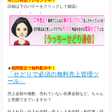
今だけ特別プレゼント中！
詳細は下のバナーをクリックして確認♪
↓ ↓ ↓
★
期間限定で無料配布中！
「せどりで必須の無料売上管理ツ
ール」
売上金額や個数、売れていない在庫金額など、ちゃん
と把握できていますか？
仕入れ日・仕入れ金額・売上・入金金額・利益率・回