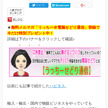
★
無料メルマガ「うっちー＠電脳せどり通信」登録で
今だけ特別プレゼント中！
詳細は下のバナーをクリックして確認♪
↓ ↓ ↓
以前にも記事で紹介した
ハピタス
。
輸入・輸出・国内で物販ビジネスをやっていても