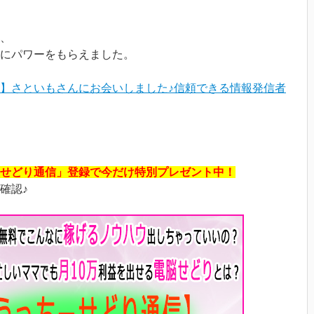
、
にパワーをもらえました。
】さといもさんにお会いしました♪信頼できる情報発信者
せどり通信」登録で今だけ特別プレゼント中！
確認♪