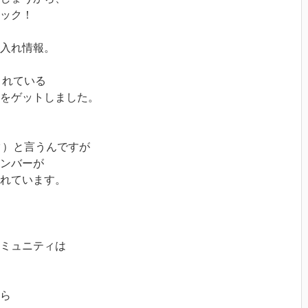
ック！
入れ情報。
されている
をゲットしました。
スタ）と言うんですが
ンバーが
れています。
ミュニティは
ら