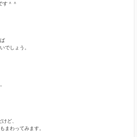
です＾＾
ば
いでしょう。
。
。
だけど、
もまわってみます。