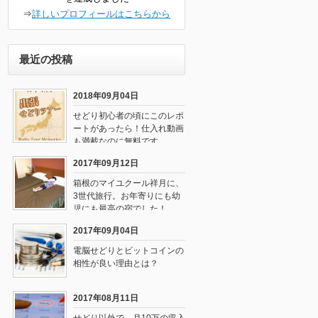
⇒
詳しいプロフィールはこちらから
最近の投稿
2018年09月04日
せどり初心者の頃にこのレポ
ートがあったら！仕入れ動画
も満載なのに無料です
2017年09月12日
箱根のマイユクール祥月に、
3世代旅行。お年寄りにも幼
児にも最高の宿でした！
2017年09月04日
電脳せどりとビットコインの
相性が良い理由とは？
2017年08月11日