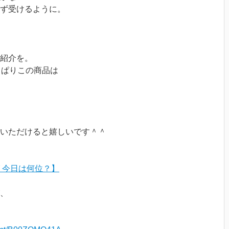
ず受けるように。
紹介を。
っぱりこの商品は
いただけると嬉しいです＾＾
 今日は何位？】
、