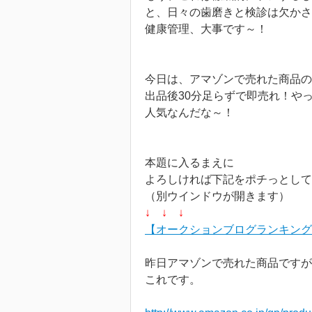
と、日々の歯磨きと検診は欠かさ
健康管理、大事です～！
今日は、アマゾンで売れた商品の
出品後30分足らずで即売れ！や
人気なんだな～！
本題に入るまえに
よろしければ下記をポチっとして
（別ウインドウが開きます）
↓ ↓ ↓
【オークションブログランキング
昨日アマゾンで売れた商品ですが
これです。