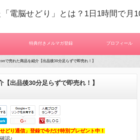
「電脳せどり」とは？1日1時間で月1
特典付きメルマガ登録
プロフィール
azonで売れた商品を紹介【出品後30分足らずで即売れ！】
紹介【出品後30分足らずで即売れ！】
せどり通信」登録で今だけ特別プレゼント中！
確認♪