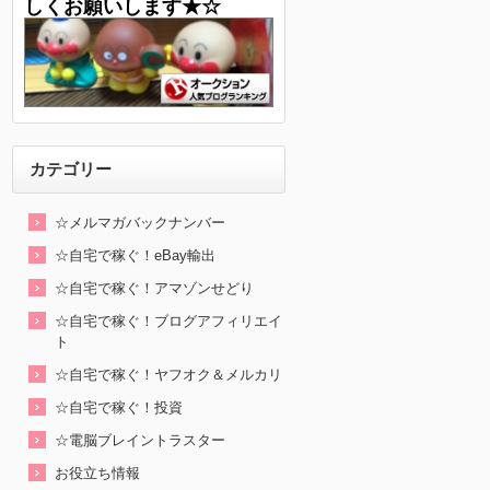
しくお願いします★☆
カテゴリー
☆メルマガバックナンバー
☆自宅で稼ぐ！eBay輸出
☆自宅で稼ぐ！アマゾンせどり
☆自宅で稼ぐ！ブログアフィリエイ
ト
☆自宅で稼ぐ！ヤフオク＆メルカリ
☆自宅で稼ぐ！投資
☆電脳ブレイントラスター
お役立ち情報