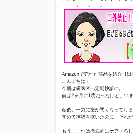
↓ ↓ ↓
Amazonで売れた商品を紹介【
こんにちは！
今朝は歯医者へ定期検診に。
前は2ヶ月に1度だったけど、い
産後、一気に歯が悪くなってしま
初めて神経を抜いたのに、それが
もう、これは徹底的にケアするし