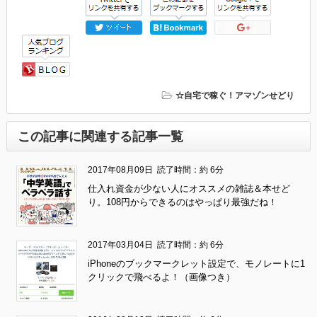
☆自宅で稼ぐ！アマゾンせどり
この記事に関連する記事一覧
2017年08月09日
読了時間：約 6分
仕入れ資金が少ない人にオススメの雑誌＆本せど
り。108円からできるのはやっぱり最強だね！
2017年03月04日
読了時間：約 6分
iPhoneのブックマークレット設定で、モノレートに1
クリックで飛べるよ！（画像つき）