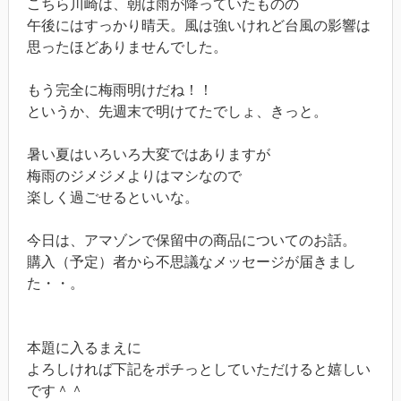
こちら川崎は、朝は雨が降っていたものの
午後にはすっかり晴天。風は強いけれど台風の影響は
思ったほどありませんでした。
もう完全に梅雨明けだね！！
というか、先週末で明けてたでしょ、きっと。
暑い夏はいろいろ大変ではありますが
梅雨のジメジメよりはマシなので
楽しく過ごせるといいな。
今日は、アマゾンで保留中の商品についてのお話。
購入（予定）者から不思議なメッセージが届きまし
た・・。
本題に入るまえに
よろしければ下記をポチっとしていただけると嬉しい
です＾＾