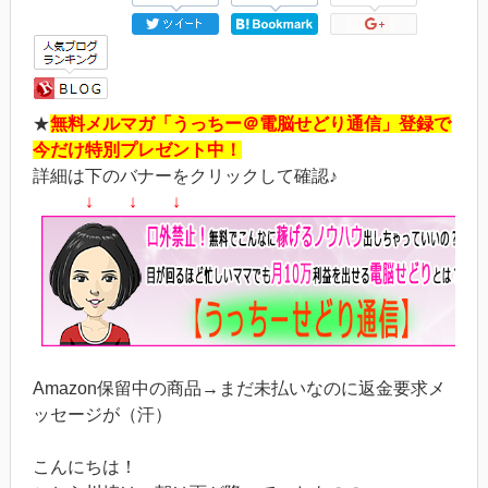
★
無料メルマガ「うっちー＠電脳せどり通信」登録で
今だけ特別プレゼント中！
詳細は下のバナーをクリックして確認♪
↓ ↓ ↓
Amazon保留中の商品→まだ未払いなのに返金要求メ
ッセージが（汗）
こんにちは！