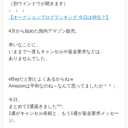
（別ウインドウが開きます）
↓ ↓ ↓
【オークションブログランキング 今日は何位？】
4月から始めた国内アマゾン販売。
幸いなことに、
いままで一度もキャンセルや返金要求などは
ありませんでした。
eBayだと割とよくあるからねｗ
Amazonは平和なのね～なんて思ってましたが＾＾；
今日、
まとめて2通届きました^^;
1通がキャンセル依頼と、もう1通が返金要求メッセー
ジ。