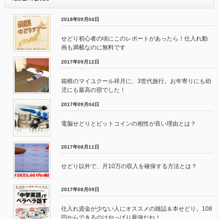
2018年09月04日
せどり初心者の頃にこのレポートがあったら！仕入れ動
画も満載なのに無料です
2017年09月12日
箱根のマイユクール祥月に、3世代旅行。お年寄りにも幼
児にも最高の宿でした！
2017年09月04日
電脳せどりとビットコインの相性が良い理由とは？
2017年08月11日
せどり以外で、月10万の収入を確保する方法とは？
2017年08月09日
仕入れ資金が少ない人にオススメの雑誌＆本せどり。108
円からできるのはやっぱり最強だね！