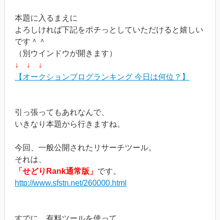
本題に入るまえに
よろしければ下記をポチっとしていただけると嬉しい
です＾＾
（別ウインドウが開きます）
↓ ↓ ↓
【オークションブログランキング 今日は何位？】
引っ張ってもあれなんで、
いきなり本題から行きますね。
今回、一般公開されたリサーチツール。
それは、
「せどりRank通常版」
です。
http://www.sfstn.net/260000.html
すでに、有料ツールを使って