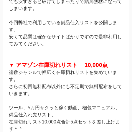
でも安すぎると破けてしまったりで結局無駄になって
しまいます。
今回弊社で利用している備品仕入リストを公開しま
す。
安くて品質は確かなサイトばかりですので是非利用し
てみてください。
▼ アマゾン在庫切れリスト 10,000点
複数ジャンルで幅広く在庫切れリストを集めていま
す。
さらに初回無料配布以外にも不定期で無料配布をして
いきます。
ツール、5万円サクッと稼ぐ動画、梱包マニュアル、
備品仕入れ先リスト、
在庫切れリスト10,000点合計5点セットを差し上げま
す＾＾