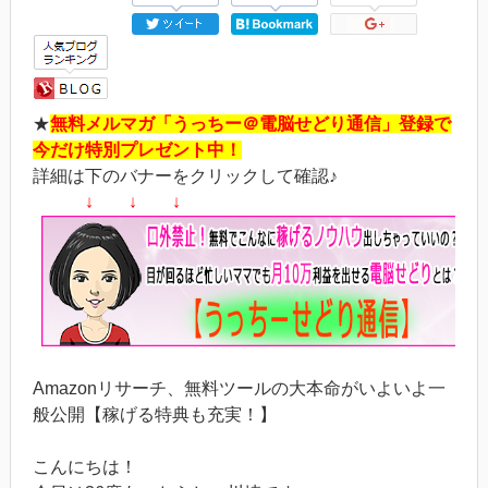
★
無料メルマガ「うっちー＠電脳せどり通信」登録で
今だけ特別プレゼント中！
詳細は下のバナーをクリックして確認♪
↓ ↓ ↓
Amazonリサーチ、無料ツールの大本命がいよいよ一
般公開【稼げる特典も充実！】
こんにちは！