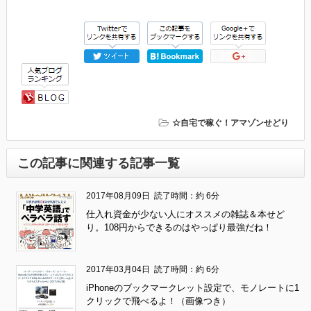
☆自宅で稼ぐ！アマゾンせどり
この記事に関連する記事一覧
2017年08月09日
読了時間：約 6分
仕入れ資金が少ない人にオススメの雑誌＆本せど
り。108円からできるのはやっぱり最強だね！
2017年03月04日
読了時間：約 6分
iPhoneのブックマークレット設定で、モノレートに1
クリックで飛べるよ！（画像つき）