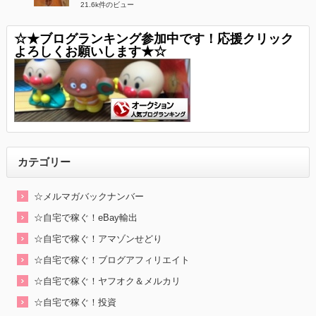
21.6k件のビュー
☆★ブログランキング参加中です！応援クリック
よろしくお願いします★☆
カテゴリー
☆メルマガバックナンバー
☆自宅で稼ぐ！eBay輸出
☆自宅で稼ぐ！アマゾンせどり
☆自宅で稼ぐ！ブログアフィリエイト
☆自宅で稼ぐ！ヤフオク＆メルカリ
☆自宅で稼ぐ！投資