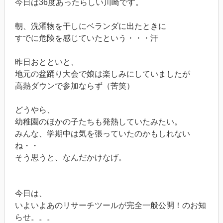
今日は36度あったらしい川崎です。
朝、洗濯物を干しにベランダに出たときに
すでに危険を感じていたという・・・汗
昨日おとといと、
地元の盆踊り大会で娘は楽しみにしていましたが
高熱ダウンで参加ならず（苦笑）
どうやら、
幼稚園のほかの子たちも発熱していたみたい。
みんな、学期中は気を張っていたのかもしれない
ね・・
そう思うと、なんだかけなげ。
今日は、
いよいよあのリサーチツールが完全一般公開！のお知
らせ。。。