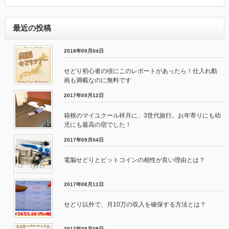
最近の投稿
2018年09月04日
せどり初心者の頃にこのレポートがあったら！仕入れ動
画も満載なのに無料です
2017年09月12日
箱根のマイユクール祥月に、3世代旅行。お年寄りにも幼
児にも最高の宿でした！
2017年09月04日
電脳せどりとビットコインの相性が良い理由とは？
2017年08月11日
せどり以外で、月10万の収入を確保する方法とは？
2017年08月09日