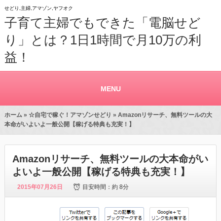
せどり,主婦,アマゾン,ヤフオク
子育て主婦でもできた「電脳せど
り」とは？1日1時間で月10万の利
益！
MENU
ホーム
»
☆自宅で稼ぐ！アマゾンせどり
» Amazonリサーチ、無料ツールの大
本命がいよいよ一般公開【稼げる特典も充実！】
Amazonリサーチ、無料ツールの大本命がい
よいよ一般公開【稼げる特典も充実！】
2015年07月26日
目安時間：
約 8分