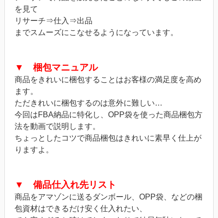
を見て
リサーチ⇒仕入⇒出品
までスムーズにこなせるようになっています。
▼ 梱包マニュアル
商品をきれいに梱包することはお客様の満足度を高め
ます。
ただきれいに梱包するのは意外に難しい…
今回はFBA納品に特化し、OPP袋を使った商品梱包方
法を動画で説明します。
ちょっとしたコツで商品梱包はきれいに素早く仕上が
りますよ。
▼ 備品仕入れ先リスト
商品をアマゾンに送るダンボール、OPP袋、などの梱
包資材はできるだけ安く仕入れたい、