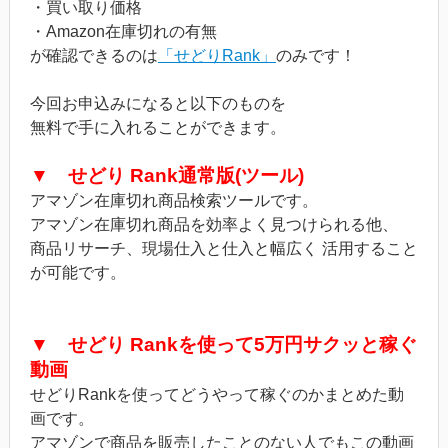
・買い取り価格
・Amazon在庫切れの有無
が確認できるのは
「せどりRank」
のみです！
今回お申込みになると以下のものを
無料で手に入れることができます。
▼ せどり Rank通常版(ツール)
アマゾン在庫切れ商品検索ツールです。
アマゾン在庫切れ商品を効率よく見つけられる他、
商品リサーチ、現場仕入と仕入と幅広く 活用すること
が可能です。
▼ せどり Rankを使って5万円サクッと稼ぐ
動画
せどりRankを使ってどうやって稼ぐのかまとめた動
画です。
アマゾンで商品を販売したことのない人でもこの動画