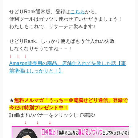
せどりRank通常版、登録は
こちら
から。
便利ツールはガッツリ使わせていただきましょう！
わたしもこれで、リサーチに励みます♪
せどりRank、しっかり使えばもう仕入れの失敗
しなくなりそうですね・・！
↓ ↓ ↓
Amazon販売用の商品、店舗仕入れで失敗した話【事
前準備はしっかりと！】
★
無料メルマガ「うっちー＠電脳せどり通信」登録で
今だけ特別プレゼント中！
詳細は下のバナーをクリックして確認♪
↓ ↓ ↓