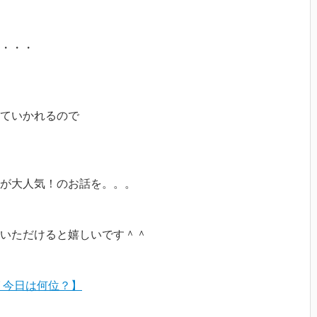
・・・
っていかれるので
が大人気！のお話を。。。
いただけると嬉しいです＾＾
 今日は何位？】