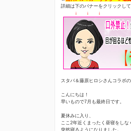
詳細は下のバナーをクリックして
↓ ↓ ↓
スタバ＆藤原ヒロシさんコラボの
こんにちは！
早いもので7月も最終日です。
夏休みに入り、
ここ2年近くまったく昼寝をしな
突然寝るようになりました。