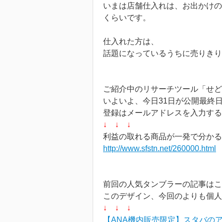
いまは店舗仕入れは、お出かけの
くらいです。
仕入れた方は、
話題になっているうちに売りきり
ご紹介中のリサーチツール「せど
いよいよ、今日31日が公開最終
登録はメールアドレスを入力す
↓ ↓ ↓
利益の取れる商品が一発で分かる
http://www.sfstn.net/260000.html
前回の人気タンブラーの記事はこ
このデザイン、今回のよりも個人
↓ ↓ ↓
【ANA機内販売限定】スタバのア