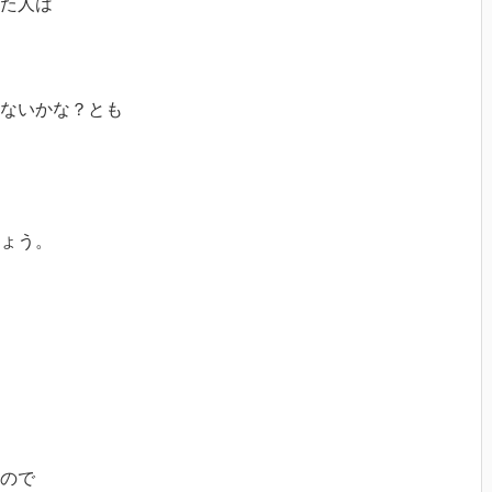
た人は
いないかな？とも
ょう。
ので