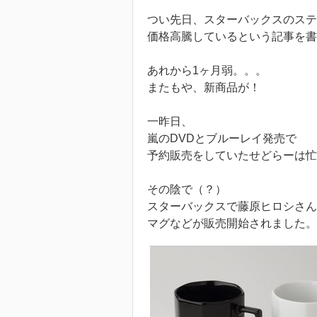
つい先日、スターバックスのス
価格高騰しているという記事を書
あれから1ヶ月弱。。。
またもや、新商品が！
一昨日、
嵐のDVDとブルーレイ発売で
予約販売をしていたせどらーは忙
その陰で（？）
スターバックスで藤原ヒロシさ
マグなどが販売開始されました。