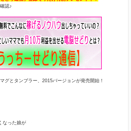
確認♪
マグとタンブラー、2015バージョンが発売開始！
くなった娘が