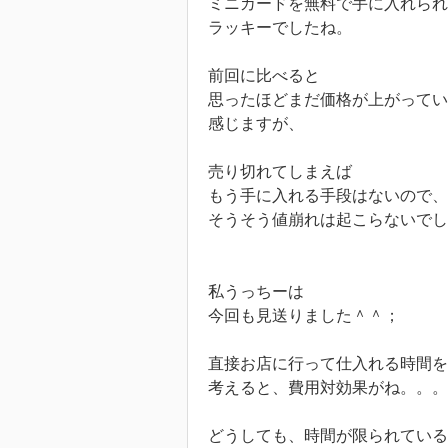
ミニカードを無料で手に入れられ
ラッキーでしたね。
前回に比べると
思ったほどまだ価格が上がって
感じますが、
売り切れてしまえば
もう手に入れる手段はないので、
そうそう値崩れは起こらないでし
私うっちーは
今回も見送りました＾＾；
直接お店に行って仕入れる時間を
考えると、費用対効果がね。。。
どうしても、時間が限られている