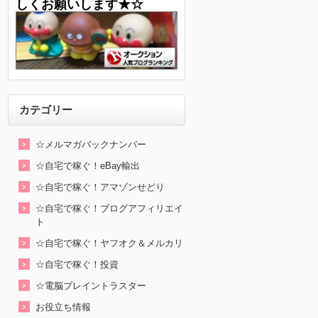
しくお願いします★☆
カテゴリー
☆メルマガバックナンバー
☆自宅で稼ぐ！eBay輸出
☆自宅で稼ぐ！アマゾンせどり
☆自宅で稼ぐ！ブログアフィリエイ
ト
☆自宅で稼ぐ！ヤフオク＆メルカリ
☆自宅で稼ぐ！投資
☆電脳ブレイントラスター
お役立ち情報