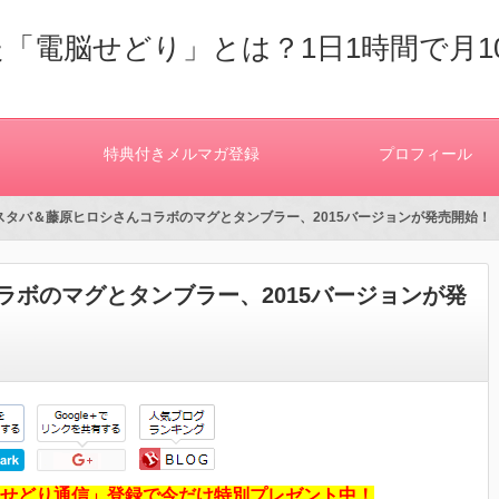
「電脳せどり」とは？1日1時間で月1
特典付きメルマガ登録
プロフィール
 スタバ＆藤原ヒロシさんコラボのマグとタンブラー、2015バージョンが発売開始！
ラボのマグとタンブラー、2015バージョンが発
せどり通信」登録で今だけ特別プレゼント中！