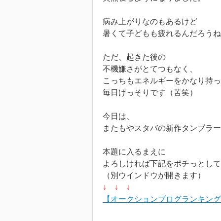
病み上がりなのもあるけど
暑くて子どもも疲れるんだろうね
ただ、起きた後の
不機嫌さがとてつもなく、
こっちもエネルギーをかなり持
毎日げっそりです（苦笑）
今日は、
またもやスタバの新作タンブラー
本題に入るまえに
よろしければ下記をポチっとして
（別ウインドウが開きます）
↓ ↓ ↓
【オークションブログランキング