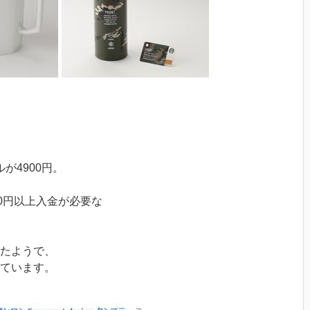
が4900円。
0円以上入金が必要な
たようで、
ています。