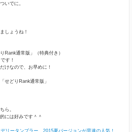
ついでに。
ましょうね！
りRank通常版」（特典付き）
日です！
るだけなので、お早めに！
「せどりRank通常版」
ちら。
的には好みです＾＾
デリータンブラー、2015夏バージョンが早速の人気！