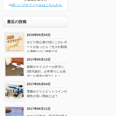
⇒
詳しいプロフィールはこちらから
最近の投稿
2018年09月04日
せどり初心者の頃にこのレポ
ートがあったら！仕入れ動画
も満載なのに無料です
2017年09月12日
箱根のマイユクール祥月に、
3世代旅行。お年寄りにも幼
児にも最高の宿でした！
2017年09月04日
電脳せどりとビットコインの
相性が良い理由とは？
2017年08月11日