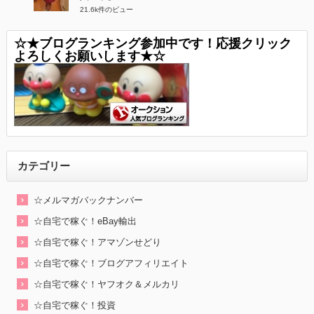
21.6k件のビュー
☆★ブログランキング参加中です！応援クリック
よろしくお願いします★☆
カテゴリー
☆メルマガバックナンバー
☆自宅で稼ぐ！eBay輸出
☆自宅で稼ぐ！アマゾンせどり
☆自宅で稼ぐ！ブログアフィリエイト
☆自宅で稼ぐ！ヤフオク＆メルカリ
☆自宅で稼ぐ！投資