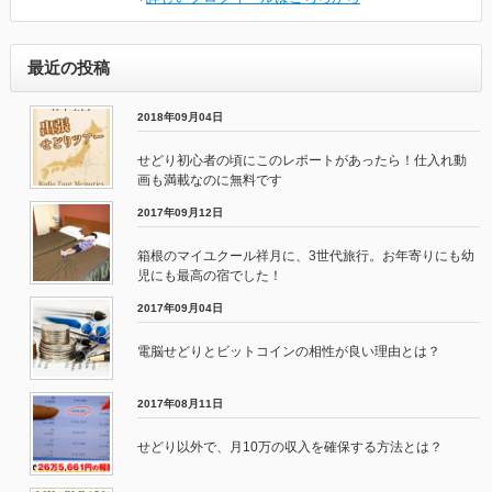
最近の投稿
2018年09月04日
せどり初心者の頃にこのレポートがあったら！仕入れ動
画も満載なのに無料です
2017年09月12日
箱根のマイユクール祥月に、3世代旅行。お年寄りにも幼
児にも最高の宿でした！
2017年09月04日
電脳せどりとビットコインの相性が良い理由とは？
2017年08月11日
せどり以外で、月10万の収入を確保する方法とは？