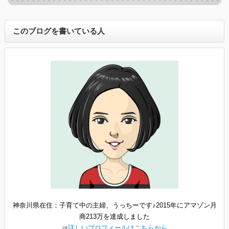
このブログを書いている人
神奈川県在住：子育て中の主婦、うっちーです♪2015年にアマゾン月
商213万を達成しました
⇒
詳しいプロフィールはこちらから