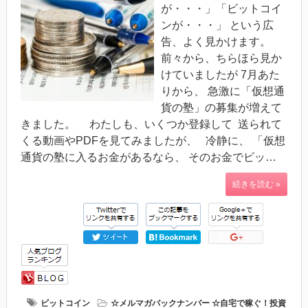
が・・・」「ビットコイ
ンが・・・」 という広
告、よく見かけます。
前々から、ちらほら見か
けていましたが 7月あた
りから、 急激に「仮想通
貨の塾」の募集が増えて
きました。 わたしも、いくつか登録して 送られて
くる動画やPDFを見てみましたが、 冷静に、 「仮想
通貨の塾に入るお金があるなら、 そのお金でビッ…
続きを読む »
ビットコイン
☆メルマガバックナンバー
☆自宅で稼ぐ！投資