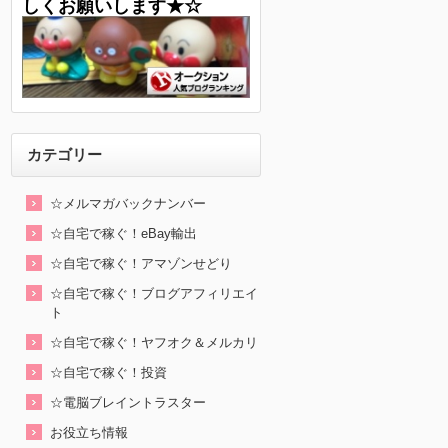
しくお願いします★☆
カテゴリー
☆メルマガバックナンバー
☆自宅で稼ぐ！eBay輸出
☆自宅で稼ぐ！アマゾンせどり
☆自宅で稼ぐ！ブログアフィリエイ
ト
☆自宅で稼ぐ！ヤフオク＆メルカリ
☆自宅で稼ぐ！投資
☆電脳ブレイントラスター
お役立ち情報