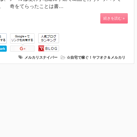
。 奇をてらったことは書…
続きを読む »
メルカリスナイパー
☆自宅で稼ぐ！ヤフオク＆メルカリ