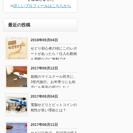
⇒
詳しいプロフィールはこちらから
最近の投稿
2018年09月04日
せどり初心者の頃にこのレポ
ートがあったら！仕入れ動画
も満載なのに無料です
2017年09月12日
箱根のマイユクール祥月に、
3世代旅行。お年寄りにも幼
児にも最高の宿でした！
2017年09月04日
電脳せどりとビットコインの
相性が良い理由とは？
2017年08月11日