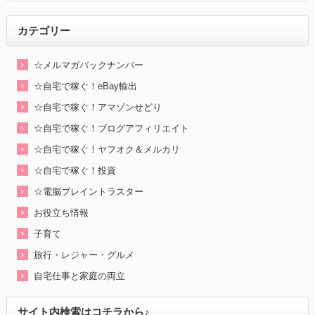
カテゴリー
☆メルマガバックナンバー
☆自宅で稼ぐ！eBay輸出
☆自宅で稼ぐ！アマゾンせどり
☆自宅で稼ぐ！ブログアフィリエイト
☆自宅で稼ぐ！ヤフオク＆メルカリ
☆自宅で稼ぐ！投資
☆電脳ブレイントラスター
お役立ち情報
子育て
旅行・レジャー・グルメ
自宅仕事と家庭の両立
サイト内検索はコチラから♪