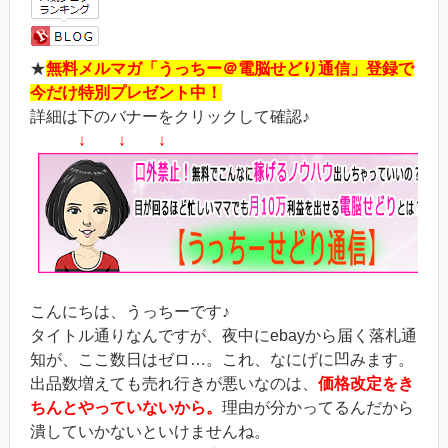
★
無料メルマガ「うっちー＠電脳せどり通信」登録で
今だけ特別プレゼント中！
詳細は下のバナーをクリックして確認♪
↓ ↓ ↓
こんにちは、うっちーです♪
タイトル通りなんですが、夜中にebayから届く落札通
知が、ここ数日はゼロ…。これ、なにげに凹みます。
出品数増えても売れ行きが悪いなのは、
価格改定をき
ちんとやっていないから。
理由が分かってるんだから
潰していかないといけませんね。