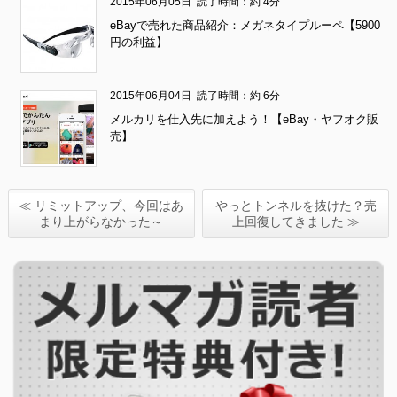
2015年06月05日
読了時間：約 4分
eBayで売れた商品紹介：メガネタイプルーペ【5900
円の利益】
2015年06月04日
読了時間：約 6分
メルカリを仕入先に加えよう！【eBay・ヤフオク販
売】
≪ リミットアップ、今回はあ
やっとトンネルを抜けた？売
まり上がらなかった～
上回復してきました ≫