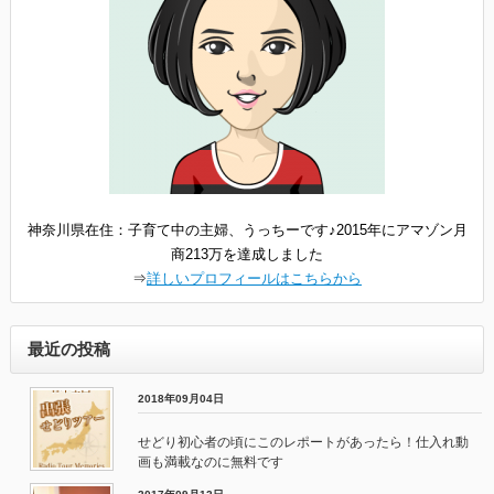
神奈川県在住：子育て中の主婦、うっちーです♪2015年にアマゾン月
商213万を達成しました
⇒
詳しいプロフィールはこちらから
最近の投稿
2018年09月04日
せどり初心者の頃にこのレポートがあったら！仕入れ動
画も満載なのに無料です