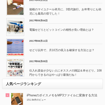
2017年09月12日
箱根のマイユクール祥月に、3世代旅行。お年寄りにも幼
児にも最高の宿でした！
2017年09月04日
電脳せどりとビットコインの相性が良い理由とは？
2017年08月11日
せどり以外で、月10万の収入を確保する方法とは？
2017年08月09日
仕入れ資金が少ない人にオススメの雑誌＆本せどり。108
円からできるのはやっぱり最強だね！
人気ページランキング
iPhoneのボイスメモをMP3ファイルに変換する方法
151.9k件のビュー