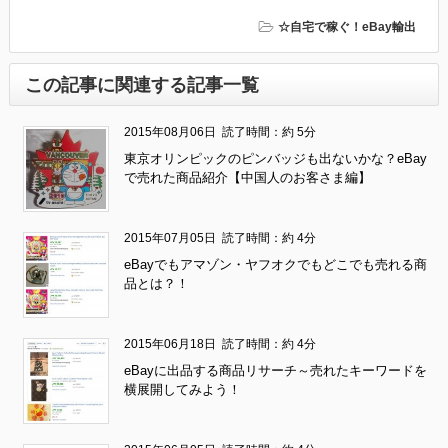
☆自宅で稼ぐ！eBay輸出
この記事に関連する記事一覧
2015年08月06日
読了時間：約 5分
東京オリンピックのピンバッジも出ないかな？eBay
で売れた商品紹介【中国人のお客さま編】
2015年07月05日
読了時間：約 4分
eBayでもアマゾン・ヤフオクでもどこでも売れる商
品とは？！
2015年06月18日
読了時間：約 4分
eBayに出品する商品リサーチ～売れたキーワードを
横展開してみよう！