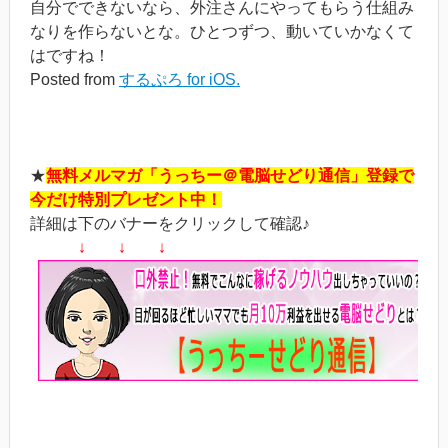
自分でできないなら、外注さんにやってもらう仕組み
なりを作らないとな。ひとつずつ、動いていかなくて
はですね！
Posted from
するぷろ for iOS.
★
無料メルマガ「うっちー＠電脳せどり通信」登録で
今だけ特別プレゼント中！
詳細は下のバナーをクリックして確認♪
↓ ↓ ↓