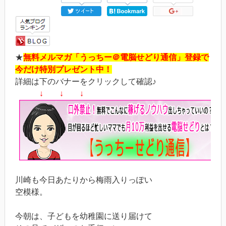
★
無料メルマガ「うっちー＠電脳せどり通信」登録で
今だけ特別プレゼント中！
詳細は下のバナーをクリックして確認♪
↓ ↓ ↓
川崎も今日あたりから梅雨入りっぽい
空模様。
今朝は、子どもを幼稚園に送り届けて