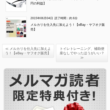
円の利益】
2015年06月04日
読了時間：約 6分
メルカリを仕入先に加えよう！【eBay・ヤフオク販
売】
≪ メルカリを仕入先に加えよ
トイレトレーニング、補助便
う！【eBay・ヤフオク販売】
座なしでやったほうがいい？
≫