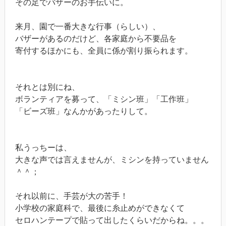
その足でバザーのお手伝いに。
来月、園で一番大きな行事（らしい）、
バザーがあるのだけど、各家庭から不要品を
寄付するほかにも、全員に係が割り振られます。
それとは別にね、
ボランティアを募って、「ミシン班」「工作班」
「ビーズ班」なんかがあったりして。
私うっちーは、
大きな声では言えませんが、ミシンを持っていません
＾＾；
それ以前に、手芸が大の苦手！
小学校の家庭科で、最後に糸止めができなくて
セロハンテープで貼って出したくらいだからね。。。