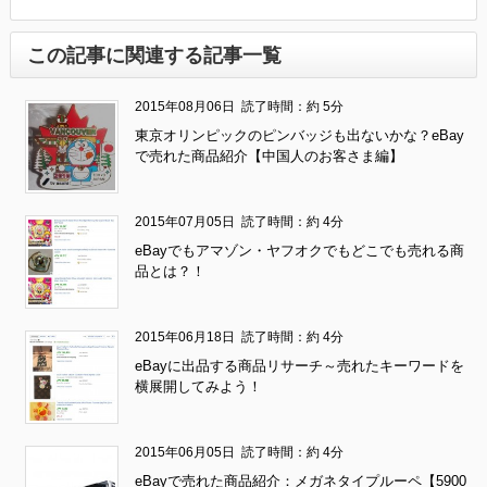
この記事に関連する記事一覧
2015年08月06日
読了時間：約 5分
東京オリンピックのピンバッジも出ないかな？eBay
で売れた商品紹介【中国人のお客さま編】
2015年07月05日
読了時間：約 4分
eBayでもアマゾン・ヤフオクでもどこでも売れる商
品とは？！
2015年06月18日
読了時間：約 4分
eBayに出品する商品リサーチ～売れたキーワードを
横展開してみよう！
2015年06月05日
読了時間：約 4分
eBayで売れた商品紹介：メガネタイプルーペ【5900