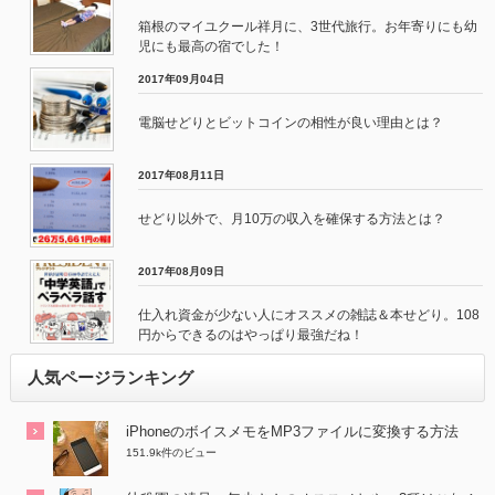
箱根のマイユクール祥月に、3世代旅行。お年寄りにも幼
児にも最高の宿でした！
2017年09月04日
電脳せどりとビットコインの相性が良い理由とは？
2017年08月11日
せどり以外で、月10万の収入を確保する方法とは？
2017年08月09日
仕入れ資金が少ない人にオススメの雑誌＆本せどり。108
円からできるのはやっぱり最強だね！
人気ページランキング
iPhoneのボイスメモをMP3ファイルに変換する方法
151.9k件のビュー